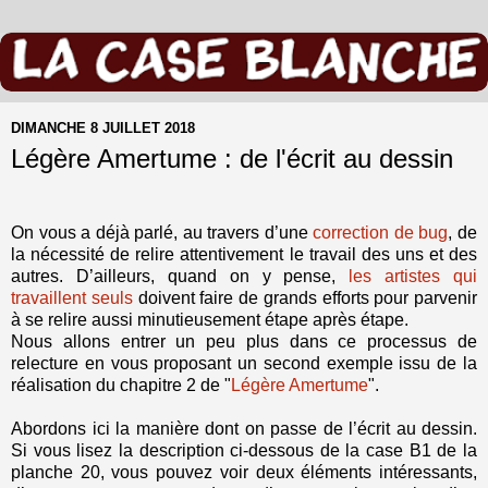
DIMANCHE 8 JUILLET 2018
Légère Amertume : de l'écrit au dessin
On vous a déjà parlé, au travers d’une
correction de bug
, de
la nécessité de relire attentivement le travail des uns et des
autres. D’ailleurs, quand on y pense,
les artistes qui
travaillent seuls
doivent faire de grands efforts pour parvenir
à se relire aussi minutieusement étape après étape.
Nous allons entrer un peu plus dans ce processus de
relecture en vous proposant un second exemple issu de la
réalisation du chapitre 2 de "
Légère Amertume
".
Abordons ici la manière dont on passe de l’écrit au dessin.
Si vous lisez la description ci-dessous de la case B1 de la
planche 20, vous pouvez voir deux éléments intéressants,