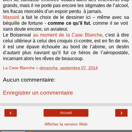
grands, mais il ne porte pas encore les stigmates de l’alcool,
les fracas morcelés d’un espoir perdu à jamais.
Massiré
a fait le choix de le dessiner ici – même avec sa
béquille de fortune -
comme ce qu’il fut
, comme il se voit
sans doute encore, un aviateur.
Le Boisenval
au moment de la Case Blanche
, c'est à dire
celui ultérieur à celui des croquis ci-contre, est en fin de vie,
il est une épave échouée au bord de l’abime, un destin
d’autant plus navrant qu’il fut ce héros de l’aéropostale,
incarnant alors les rêves de beaucoup.
La Case Blanche
à
dimanche, septembre 07, 2014
Aucun commentaire:
Enregistrer un commentaire
‹
›
Accueil
Afficher la version Web