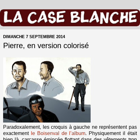
DIMANCHE 7 SEPTEMBRE 2014
Pierre, en version colorisé
Paradoxalement, les croquis à gauche ne représentent pas
exactement
le Boisenval de l’album
. Physiquement il était
bien là, carcasse émincée flottant dans des vêtements trop