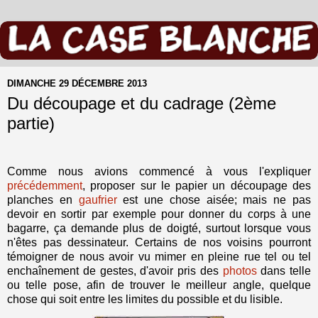
DIMANCHE 29 DÉCEMBRE 2013
Du découpage et du cadrage (2ème
partie)
Comme nous avions commencé à vous l'expliquer
précédemment
, proposer sur le papier un découpage des
planches en
gaufrier
est une chose aisée; mais ne pas
devoir en sortir par exemple pour donner du corps à une
bagarre, ça demande plus de doigté, surtout lorsque vous
n'êtes pas dessinateur. Certains de nos voisins pourront
témoigner de nous avoir vu mimer en pleine rue tel ou tel
enchaînement de gestes, d'avoir pris des
photos
dans telle
ou telle pose, afin de trouver le meilleur angle, quelque
chose qui soit entre les limites du possible et du lisible.