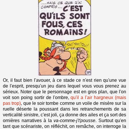
Or, il faut bien l'avouer, à ce stade ce n'est rien qu'une vue
de l'esprit, presqu'un jeu dans lequel vous vous prenez au
sérieux. Noter que le personnage est en gros plan, que l'on
voit son poing sortir de l'ombre,
qu'il a l'air hargneux (mais
pas trop)
, que le soir tombe comme un voile de misère sur la
ruelle déserte la poussant dans les retranchements de sa
verticalité sinistre, c'est joli, ça donne des ailes et ça sort des
ornières narratives à la
va-comme-j't'pousse
. Surtout qu'en
tant que scénariste, on réfléchit, on remâche, on interroge la